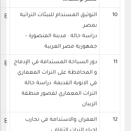
10
التوثيق المستدام للبيئات التراثية
ع
بمصر
دراسة حالة : مدينة المنصورة –
جمهورية مصر العربية
11
دور السياحة المستدامة في الإدماج
ع
و المحافظة على التراث المعماري
في الانوية القديمة: دراسة حالة
التراث المعماري لقصور منطقة
الزيبان
12
العمران والاستدامة في تجارب
ع
إحياء التراث الثقافي