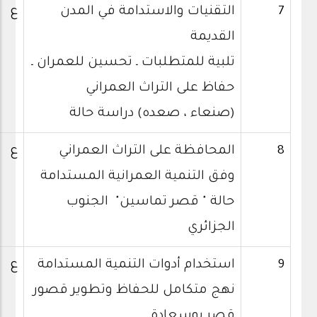
7
التقنيات والاستدامة في المدن
ع
القديمة
تلبية للمتطلبات ـ تحسين للعمران ـ
حفاظ على التراث العمراني
(صنعاء ، صعده) دراسة حالة
8
المحافظة على التراث العمراني
ع
وفق التنمية العمرانية المستدامة
حالة " قصر تماسين" الجنوب
الجزائري
9
استخدام أدوات التنمية المستدامة
ع
نهج متكامل للحفاظ وتطوير قصور
قصر بوسعادة