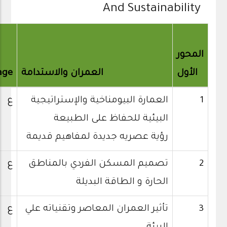
And Sustainability
المحور
الأول
العمران والاستدامة
age
1
العمارة البيومناخية والإستراتيجية
ع
البيئية للحفاظ على الطبيعة
رؤية عصريه جديدة لمفاهيم قديمة
2
تصميم المسكن الفردي بالمناطق
ع
الحارة و الطاقة البديلة
3
تأثير العمران المعاصر وتقنياته علي
ع