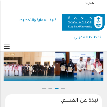
تجاوز
English
إلى
المحتوى
كلية العمارة والتخطيط
الرئيسي
التخطيط العمراني
نبذة عن القسم: