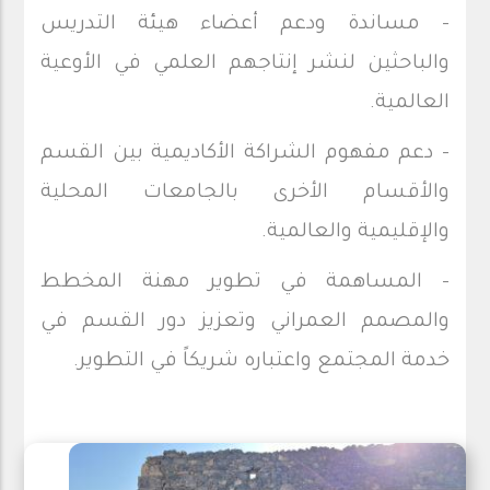
- مساندة ودعم أعضاء هيئة التدريس
والباحثين لنشر إنتاجهم العلمي في الأوعية
العالمية.
- دعم مفهوم الشراكة الأكاديمية بين القسم
والأقسام الأخرى بالجامعات المحلية
والإقليمية والعالمية.
- المساهمة في تطوير مهنة المخطط
والمصمم العمراني وتعزيز دور القسم في
خدمة المجتمع واعتباره شريكاً في التطوير.