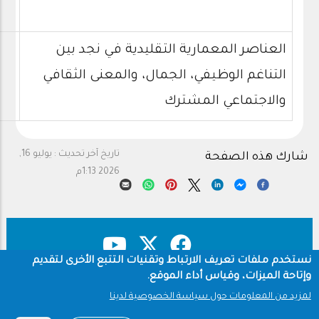
العناصر المعمارية التقليدية في نجد بين
التناغم الوظيفي، الجمال، والمعنى الثقافي
والاجتماعي المشترك
تاريخ آخر تحديث :
يوليو 16,
شارك هذه الصفحة
2026 1:13م
نستخدم ملفات تعريف الارتباط وتقنيات التتبع الأخرى لتقديم
وإتاحة الميزات، وقياس أداء الموقع.
حقوق النشر
سياسة الخصوصية
Footer
لمزيد من المعلومات حول سياسة الخصوصية لدينا
شروط الاستخدام