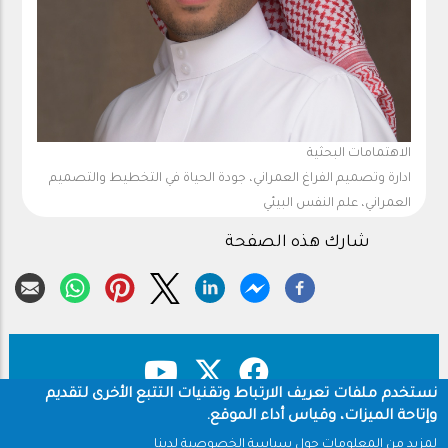
الاهتمامات البحثية
ادارة وتصميم الفراغ العمراني، جودة الحياة في التخطيط والتصميم
العمراني، علم النفس البيئي
شارك هذه الصفحة
نستخدم ملفات تعريف الارتباط وتقنيات التتبع الأخرى لتقديم
وإتاحة الميزات، وقياس أداء الموقع.
حقوق النشر
سياسة الخصوصية
Footer
لمزيد من المعلومات حول سياسة الخصوصية لدينا