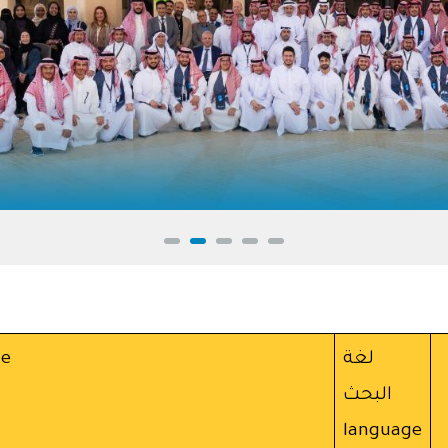
لغة
le
البحث
language