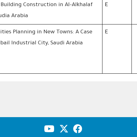
 Building Construction in Al-Alkhalaf
E
audia Arabia
ilities Planning in New Towns: A Case
E
bail Industrial City, Saudi Arabia