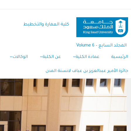
تجاوز
إلى
المحتوى
كلية العمارة والتخطيط
الرئيسي
المجلد السابع – Volume 6
Main
الرئيسية
عمادة الكلية
عن الكلية
الوكالات
Navigation
جائزة الأمير عبدالعزيز بن عياف لانسنة المدن