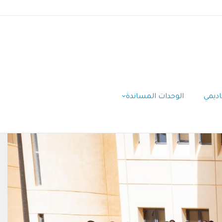
اديمي
الوحدات المساندة