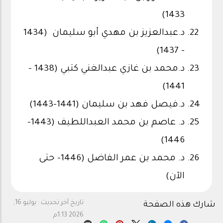
1433)
د.عبدالعزيز بن مهدي أبو سليمان (1434
- 1437)
د.محمد بن غازي عبدالغني كتبي (1438 -
1441)
د.فيصل فهد بن سليمان (1441-1443)
د. عاصم بن محمد العبداللطيف (1443-
1446)
د. محمد بن عمر الفاضل (1446- حتى
الآن)
تاريخ آخر تحديث :
يوليو 16,
شارك هذه الصفحة
2026 1:13م