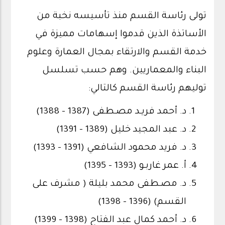
تولى رئاسة القسم منذ تأسيسه نخبة من
الأساتذة الذين قدموا إسهامات مميزة في
خدمة القسم والارتقاء بمجال العمارة وعلوم
البناء والمعماريين. وهم حسب تسلسل
توليهم رئاسة القسم كالتالي:
د. أحمد فريـد مصـطفى (1387 - 1388)
د. عبد المجيد خليل (1389 - 1391)
د. فريد محمود الشافعي (1391 - 1393)
أ. عمر غاربـو (1393 - 1395)
د. مصـطفى محمد بليلة ( مشرف على
القسم) (1396 - 1398)
د. أحمد كمال عبد الفتاح (1398 - 1399)